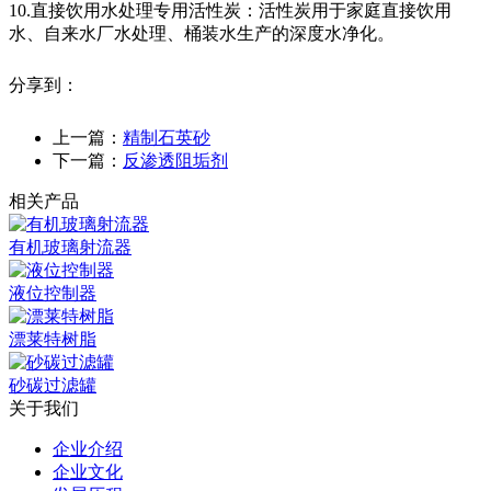
10.直接饮用水处理专用活性炭：活性炭用于家庭直接饮用
水、自来水厂水处理、桶装水生产的深度水净化。
分享到：
上一篇：
精制石英砂
下一篇：
反渗透阻垢剂
相关产品
有机玻璃射流器
液位控制器
漂莱特树脂
砂碳过滤罐
关于我们
企业介绍
企业文化