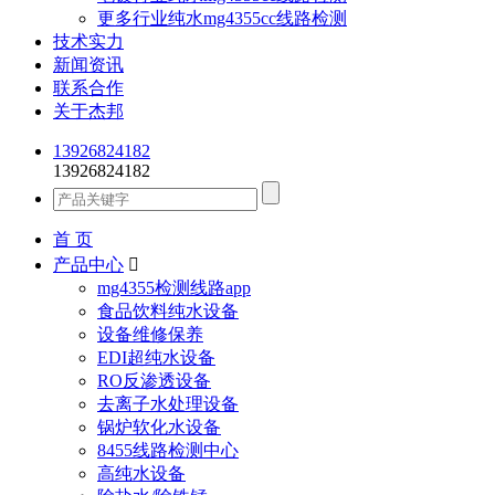
更多行业纯水mg4355cc线路检测
技术实力
新闻资讯
联系合作
关于杰邦
13926824182
13926824182
首 页
产品中心

mg4355检测线路app
食品饮料纯水设备
设备维修保养
EDI超纯水设备
RO反渗透设备
去离子水处理设备
锅炉软化水设备
8455线路检测中心
高纯水设备