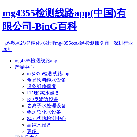
mg4355检测线路app(中国)有
限公司-BinG百科
杰邦水处理
纯化水处理mg4355cc线路检测服务商 · 深耕行业
20年
mg4355检测线路app
产品中心
mg4355检测线路app
食品饮料纯水设备
设备维修保养
EDI超纯水设备
RO反渗透设备
去离子水处理设备
锅炉软化水设备
8455线路检测中心
高纯水设备
更多+