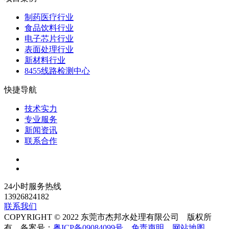
制药医疗行业
食品饮料行业
电子芯片行业
表面处理行业
新材料行业
8455线路检测中心
快捷导航
技术实力
专业服务
新闻资讯
联系合作
24小时服务热线
13926824182
联系我们
COPYRIGHT © 2022 东莞市杰邦水处理有限公司 版权所
有 备案号：
粤ICP备09084099号
免责声明
网站地图