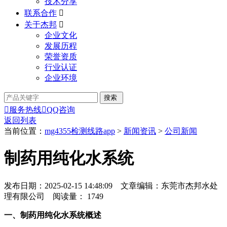
技术分享
联系合作

关于杰邦

企业文化
发展历程
荣誉资质
行业认证
企业环境

服务热线

QQ咨询
返回列表
当前位置：
mg4355检测线路app
>
新闻资讯
>
公司新闻
制药用纯化水系统
发布日期：2025-02-15 14:48:09 文章编辑：东莞市杰邦水处
理有限公司 阅读量：
1749
一、制药用纯化水系统概述