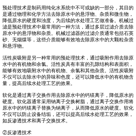
预处理技术是制药用纯化水系统中不可或缺的一部分，其目的
是通过物理和化学方法去除原水中的悬浮物、杂质和微生物，
降低原水的硬度和浊度，为后续的水处理工艺做准备。机械过
滤是预处理技术中最常用的一种方法，通过多层过滤介质去除
原水中的悬浮物和杂质。机械过滤器的过滤介质通常包括石英
砂、无烟煤等，这些介质能够有效地去除原水中的大颗粒杂质
和悬浮物。
活性炭吸附是另一种常用的预处理技术，通过吸附作用去除原
水中的有机物和余氯。活性炭具有丰富的孔隙结构和表面积，
能够有效地吸附水中的有机物、余氯和其他杂质。活性炭吸附
不仅可以去除水中的异味和色度，还可以降低水中的有机物含
量，提高后续水处理工艺的效果。
软化是通过离子交换作用去除原水中的钙镁离子，降低原水的
硬度。软化器通常采用钠离子交换树脂，通过离子交换作用将
原水中的钙镁离子替换为钠离子，从而降低原水的硬度。软化
不仅可以防止设备结垢，还可以提高后续水处理工艺的效果，
如反渗透技术和离子交换技术。
②反渗透技术