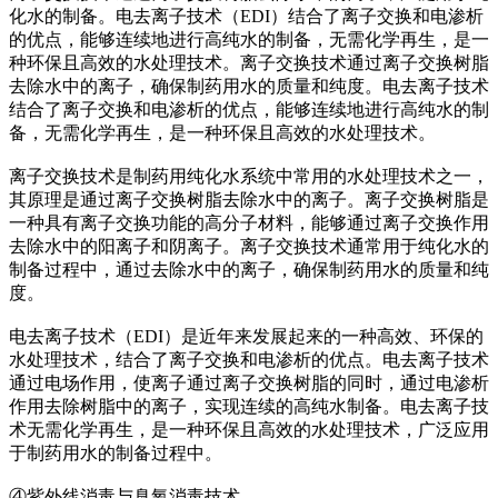
化水的制备。电去离子技术（EDI）结合了离子交换和电渗析
的优点，能够连续地进行高纯水的制备，无需化学再生，是一
种环保且高效的水处理技术。离子交换技术通过离子交换树脂
去除水中的离子，确保制药用水的质量和纯度。电去离子技术
结合了离子交换和电渗析的优点，能够连续地进行高纯水的制
备，无需化学再生，是一种环保且高效的水处理技术。
离子交换技术是制药用纯化水系统中常用的水处理技术之一，
其原理是通过离子交换树脂去除水中的离子。离子交换树脂是
一种具有离子交换功能的高分子材料，能够通过离子交换作用
去除水中的阳离子和阴离子。离子交换技术通常用于纯化水的
制备过程中，通过去除水中的离子，确保制药用水的质量和纯
度。
电去离子技术（EDI）是近年来发展起来的一种高效、环保的
水处理技术，结合了离子交换和电渗析的优点。电去离子技术
通过电场作用，使离子通过离子交换树脂的同时，通过电渗析
作用去除树脂中的离子，实现连续的高纯水制备。电去离子技
术无需化学再生，是一种环保且高效的水处理技术，广泛应用
于制药用水的制备过程中。
④紫外线消毒与臭氧消毒技术