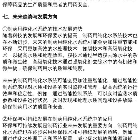
保障药品的生产质量和患者的用药安全。
七、未来趋势与发展方向
①制药用纯化水系统的技术发展趋势
随着科技的发展和环保要求的提高，制药用纯化水系统技术也
在不断进步。未来的制药用纯化水系统可能会更加注重节能和
环保，采用更加高效的水处理技术，如膜技术和高级氧化技
术，以提高水质和处理效率。膜技术通过半透膜去除水中的杂
质和微生物，高级氧化技术通过强氧化剂去除水中的有机物和
微生物，确保制药用水的质量和纯度。
未来的制药用纯化水系统可能会更加注重智能化，通过智能控
制系统实现对水质和设备的实时监控和管理，提高系统的运行
效率和稳定性。例如，通过智能控制系统，可以实时监测水质
参数和设备运行状况，及时发现和处理水质问题和设备故障，
确保制药用水的质量和安全。
②环保与可持续发展在制药用纯化水系统中的应用
环保和可持续发展是制药行业未来发展的重要方向，制药用纯
化水系统也在逐步采用环保技术和可持续发展的策略。例如，
通过优化水处理工艺和系统配置，减少废水排放和能源消耗，