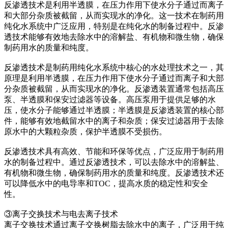
反渗透技术是利用半透膜，在压力作用下使水分子通过而离子
和大部分杂质被截留，从而实现水的净化。这一技术在制药用
纯化水系统中广泛应用，特别是在纯化水的制备过程中。反渗
透技术能够有效地去除水中的溶解盐、有机物和微生物，确保
制药用水的质量和纯度。
反渗透技术是制药用纯化水系统中核心的水处理技术之一，其
原理是利用半透膜，在压力作用下使水分子通过而离子和大部
分杂质被截留，从而实现水的净化。反渗透装置通常包括高压
泵、半透膜和保安过滤器等设备。高压泵用于提供足够的水
压，使水分子能够通过半透膜；半透膜是反渗透装置的核心部
件，能够有效地截留水中的离子和杂质；保安过滤器用于去除
原水中的大颗粒杂质，保护半透膜不受损伤。
反渗透技术具有高效、节能和环保等优点，广泛应用于制药用
水的制备过程中。通过反渗透技术，可以去除水中的溶解盐、
有机物和微生物，确保制药用水的质量和纯度。反渗透技术还
可以降低水中的电导率和TOC，提高水质的稳定性和安全
性。
③离子交换技术与电去离子技术
离子交换技术通过离子交换树脂去除水中的离子，广泛用于纯