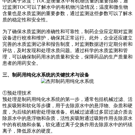
中的离子浓度；TOC是衡量水中有机物含量的重要指标，通
过监测TOC可以了解水中的有机物污染情况；温度和微生物
含量也是水质监测的重要参数，通过监测这些参数可以了解水
质的稳定性和安全性。
为了确保水质监测的准确性和可靠性，制药企业应定期对监测
设备进行校准和维护，确保其正常运行。此外，企业还应建立
完善的水质监测记录和报告制度，对监测数据进行定期分析和
评估，及时发现和处理水质问题。通过科学的水质监测和管
理，可以确保制药用水的质量和安全，保障药品的生产质量和
患者的用药安全。
三、制药用纯化水系统的关键技术与设备
①预处理技术
预处理是制药用纯化水系统的第一步，通常包括机械过滤、活
性炭吸附和软化等步骤，用于去除原水中的悬浮物、杂质和硬
度，为后续的精密处理做准备。机械过滤通过多层过滤介质去
除原水中的悬浮物和杂质，活性炭吸附通过吸附作用去除原水
中的有机物和余氯，软化通过离子交换作用去除原水中的钙镁
离子，降低原水的硬度。