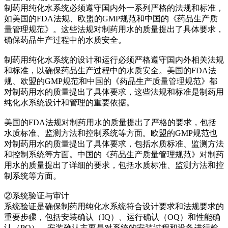
制药用纯化水系统必须遵守国内外一系列严格的法规和标准，
如美国的FDA法规、欧盟的GMP规范和中国的《药品生产质
量管理规范》。这些法规对制药用水的质量提出了具体要求，
确保药品生产过程中的水质安全。
制药用纯化水系统的设计和运行必须严格遵守国内外相关法规
和标准，以确保药品生产过程中的水质安全。美国的FDA法
规、欧盟的GMP规范和中国的《药品生产质量管理规范》都
对制药用水的质量提出了具体要求，这些法规和标准是制药用
纯化水系统设计和管理的重要依据。
美国的FDA法规对制药用水的质量提出了严格的要求，包括
水质标准、监测方法和控制系统等方面。欧盟的GMP规范也
对制药用水的质量提出了具体要求，包括水质标准、监测方法
和控制系统等方面。中国的《药品生产质量管理规范》对制药
用水的质量提出了详细的要求，包括水质标准、监测方法和控
制系统等方面。
②系统验证与审计
系统验证是确保制药用纯化水系统符合设计要求和法规要求的
重要步骤，包括安装确认（IQ）、运行确认（OQ）和性能确
认（PQ）。安装确认主要是对系统的安装过程和设备进行检