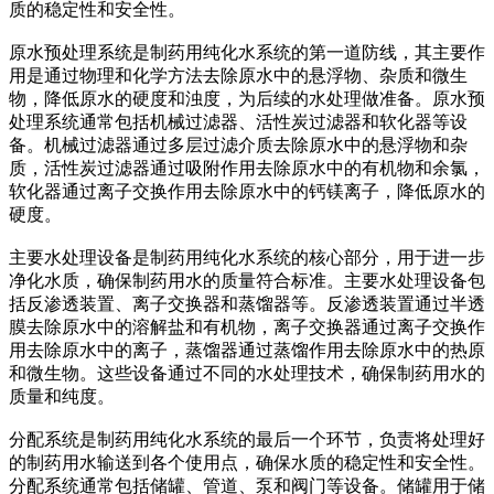
质的稳定性和安全性。
原水预处理系统是制药用纯化水系统的第一道防线，其主要作
用是通过物理和化学方法去除原水中的悬浮物、杂质和微生
物，降低原水的硬度和浊度，为后续的水处理做准备。原水预
处理系统通常包括机械过滤器、活性炭过滤器和软化器等设
备。机械过滤器通过多层过滤介质去除原水中的悬浮物和杂
质，活性炭过滤器通过吸附作用去除原水中的有机物和余氯，
软化器通过离子交换作用去除原水中的钙镁离子，降低原水的
硬度。
主要水处理设备是制药用纯化水系统的核心部分，用于进一步
净化水质，确保制药用水的质量符合标准。主要水处理设备包
括反渗透装置、离子交换器和蒸馏器等。反渗透装置通过半透
膜去除原水中的溶解盐和有机物，离子交换器通过离子交换作
用去除原水中的离子，蒸馏器通过蒸馏作用去除原水中的热原
和微生物。这些设备通过不同的水处理技术，确保制药用水的
质量和纯度。
分配系统是制药用纯化水系统的最后一个环节，负责将处理好
的制药用水输送到各个使用点，确保水质的稳定性和安全性。
分配系统通常包括储罐、管道、泵和阀门等设备。储罐用于储