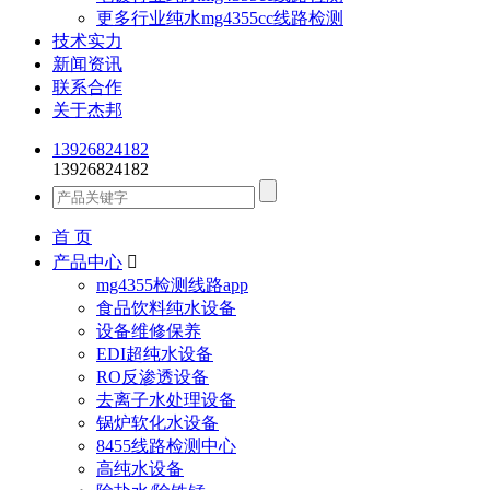
更多行业纯水mg4355cc线路检测
技术实力
新闻资讯
联系合作
关于杰邦
13926824182
13926824182
首 页
产品中心

mg4355检测线路app
食品饮料纯水设备
设备维修保养
EDI超纯水设备
RO反渗透设备
去离子水处理设备
锅炉软化水设备
8455线路检测中心
高纯水设备