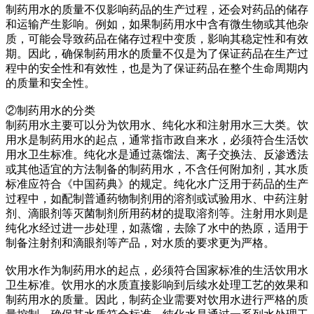
制药用水的质量不仅影响药品的生产过程，还会对药品的储存
和运输产生影响。例如，如果制药用水中含有微生物或其他杂
质，可能会导致药品在储存过程中变质，影响其稳定性和有效
期。因此，确保制药用水的质量不仅是为了保证药品在生产过
程中的安全性和有效性，也是为了保证药品在整个生命周期内
的质量和安全性。
②制药用水的分类
制药用水主要可以分为饮用水、纯化水和注射用水三大类。饮
用水是制药用水的起点，通常指市政自来水，必须符合生活饮
用水卫生标准。纯化水是通过蒸馏法、离子交换法、反渗透法
或其他适宜的方法制备的制药用水，不含任何附加剂，其水质
标准应符合《中国药典》的规定。纯化水广泛用于药品的生产
过程中，如配制普通药物制剂用的溶剂或试验用水、中药注射
剂、滴眼剂等灭菌制剂所用药材的提取溶剂等。注射用水则是
纯化水经过进一步处理，如蒸馏，去除了水中的热原，适用于
制备注射剂和滴眼剂等产品，对水质的要求更为严格。
饮用水作为制药用水的起点，必须符合国家标准的生活饮用水
卫生标准。饮用水的水质直接影响到后续水处理工艺的效果和
制药用水的质量。因此，制药企业需要对饮用水进行严格的质