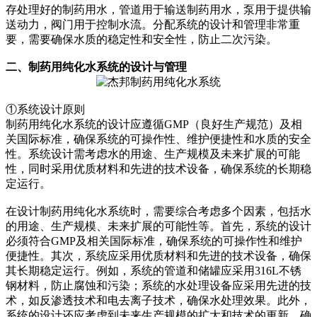
存处理好的制药用水，管道用于输送制药用水，泵用于提供输
送动力，阀门用于控制水流。分配系统的设计和管理非常重
要，需要确保水质的稳定性和安全性，防止二次污染。
二、制药用纯化水系统的设计与管理
①系统设计原则
制药用纯化水系统的设计应遵循GMP（良好生产规范）及相
关国际标准，确保系统的可操作性、维护便捷性和水质的安全
性。系统设计需考虑水的用途、生产规模及未来扩展的可能
性，同时采用优质材料和先进的技术设备，确保系统的长期稳
定运行。
在设计制药用纯化水系统时，需要综合考虑多个因素，包括水
的用途、生产规模、未来扩展的可能性等。首先，系统的设计
必须符合GMP及相关国际标准，确保系统的可操作性和维护
便捷性。其次，系统应采用优质材料和先进的技术设备，确保
其长期稳定运行。例如，系统的管道和储罐应采用316L不锈
钢材料，防止腐蚀和污染；系统的水处理设备应采用先进的技
术，如反渗透技术和电去离子技术，确保水处理效果。此外，
系统的设计还应考虑到未来生产规模的扩大和技术的更新，确