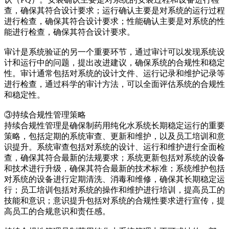
查，确保其符合设计要求；运行确认主要是对系统的运行过程
进行检查，确保其符合设计要求；性能确认主要是对系统的性
能进行检查，确保其符合设计要求。
审计是系统验证的另一个重要环节，通过审计可以发现系统设
计和运行中的问题，提出改进建议，确保系统的合规性和稳定
性。审计通常包括对系统的设计文件、运行记录和维护记录等
进行检查，通过科学的审计方法，可以全面评估系统的合规性
和稳定性。
③持续合规性管理策略
持续合规性管理是确保制药用纯化水系统长期稳定运行的重要
策略，包括定期的系统审查、更新和维护，以及员工培训和意
识提升。系统审查包括对系统的设计、运行和维护进行全面检
查，确保其符合最新的法规要求；系统更新包括对系统的设备
和技术进行升级，确保其符合最新的技术标准；系统维护包括
对系统的设备进行定期清洗、消毒和维修，确保其长期稳定运
行；员工培训包括对系统的操作和维护进行培训，提高员工的
技能和意识；意识提升包括对系统的合规性要求进行宣传，提
高员工的合规意识和责任感。