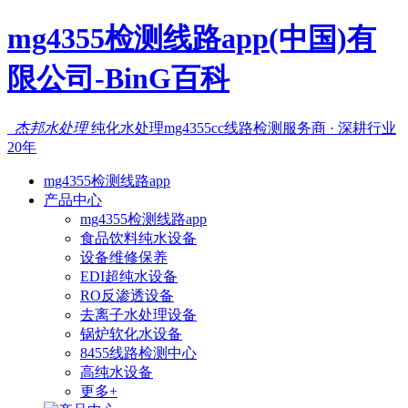
mg4355检测线路app(中国)有
限公司-BinG百科
杰邦水处理
纯化水处理mg4355cc线路检测服务商 · 深耕行业
20年
mg4355检测线路app
产品中心
mg4355检测线路app
食品饮料纯水设备
设备维修保养
EDI超纯水设备
RO反渗透设备
去离子水处理设备
锅炉软化水设备
8455线路检测中心
高纯水设备
更多+