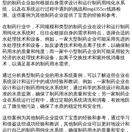
型的制药企业如何根据自身需求设计和运行制药用纯化水系
统，以及在系统运行过程中遇到的挑战和mg4355cc线路检
测。这些案例为其他制药企业提供了宝贵的经验和参考。
在制药行业中，不同规模和类型的制药企业在设计和运行制药
用纯化水系统时，往往会根据自身的需求和特点，选择合适的
水处理技术和设备。例如，一家大型制药企业可能采用先进的
水处理技术和设备，如反渗透技术和电去离子技术，以确保制
药用水的质量和纯度；而一家中小型制药企业则可能采用较为
经济的水处理技术和设备，如离子交换技术和紫外线消毒技
术，以满足基本的制药用水需求。
通过分析典型制药企业的用水系统案例，可以了解这些企业在
系统设计和运行中的成功经验和教训。例如，一家制药企业在
设计和运行制药用纯化水系统时，通过科学的系统设计和高标
准的水质监测，确保了制药用水的质量和安全；另一家制药企
业在系统运行过程中，通过定期的系统清洗和消毒，有效地防
止了微生物污染，确保了水质的稳定性和安全性。
这些案例为其他制药企业提供了宝贵的经验和参考，通过学习
和借鉴这些成功经验和教训，其他制药企业可以更好地设计和
运行自己的制药用纯化水系统，确保制药用水的质量和安全，