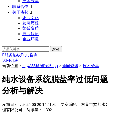
技术分享
联系合作

关于杰邦

企业文化
发展历程
荣誉资质
行业认证
企业环境

服务热线

QQ咨询
返回列表
当前位置：
mg4355检测线路app
>
新闻资讯
>
技术分享
纯水设备系统脱盐率过低问题
分析与解决
发布日期：2025-06-20 14:51:39 文章编辑：东莞市杰邦水处
理有限公司 阅读量：
1392