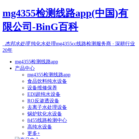
mg4355检测线路app(中国)有
限公司-BinG百科
杰邦水处理
纯化水处理mg4355cc线路检测服务商 · 深耕行业
20年
mg4355检测线路app
产品中心
mg4355检测线路app
食品饮料纯水设备
设备维修保养
EDI超纯水设备
RO反渗透设备
去离子水处理设备
锅炉软化水设备
8455线路检测中心
高纯水设备
更多+