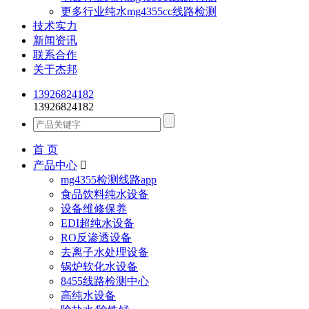
更多行业纯水mg4355cc线路检测
技术实力
新闻资讯
联系合作
关于杰邦
13926824182
13926824182
首 页
产品中心

mg4355检测线路app
食品饮料纯水设备
设备维修保养
EDI超纯水设备
RO反渗透设备
去离子水处理设备
锅炉软化水设备
8455线路检测中心
高纯水设备