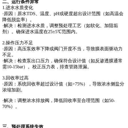
二、运行条件异常
1.进水水质变化
·原因：原水TDS、温度、pH或硬度超出设计范围（如高温会
降低脱盐率）。
·解决：检测进水水质，调整预处理工艺（如软化、加阻垢
剂）。确保进水温度在25±5℃范围内。
2.操作压力不足
·原因：高压泵效率下降或阀门开度不当，导致膜表面驱动力
不足。
·解决：检查泵出口压力，确保符合设计值（如反渗透膜通常
需10-15bar）。校正压力表，排查管路泄漏。
3.回收率过高
·原因：系统回收率超过设计值（如>75%），导致浓水侧盐分
浓缩加剧。
·解决：调整浓水排放阀，降低回收率至合理范围（如50-
70%）。
三、预处理系统失效