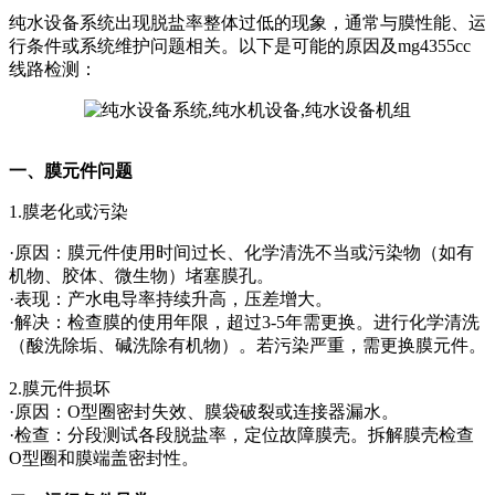
纯水设备系统出现脱盐率整体过低的现象，通常与膜性能、运
行条件或系统维护问题相关。以下是可能的原因及mg4355cc
线路检测：
一、膜元件问题
1.膜老化或污染
·原因：膜元件使用时间过长、化学清洗不当或污染物（如有
机物、胶体、微生物）堵塞膜孔。
·表现：产水电导率持续升高，压差增大。
·解决：检查膜的使用年限，超过3-5年需更换。进行化学清洗
（酸洗除垢、碱洗除有机物）。若污染严重，需更换膜元件。
2.膜元件损坏
·原因：O型圈密封失效、膜袋破裂或连接器漏水。
·检查：分段测试各段脱盐率，定位故障膜壳。拆解膜壳检查
O型圈和膜端盖密封性。